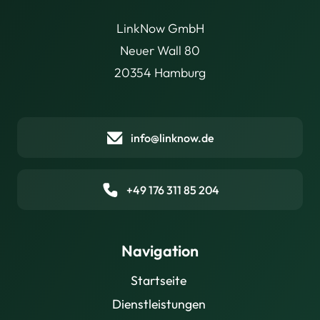
LinkNow GmbH
Neuer Wall 80
20354 Hamburg
info@linknow.de
+49 176 311 85 204
Navigation
Startseite
Dienstleistungen